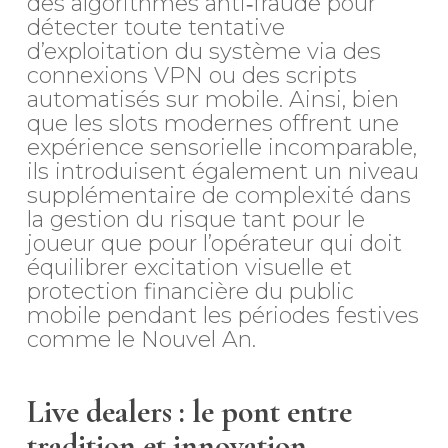
des algorithmes anti‑fraude pour
détecter toute tentative
d’exploitation du système via des
connexions VPN ou des scripts
automatisés sur mobile. Ainsi, bien
que les slots modernes offrent une
expérience sensorielle incomparable,
ils introduisent également un niveau
supplémentaire de complexité dans
la gestion du risque tant pour le
joueur que pour l’opérateur qui doit
équilibrer excitation visuelle et
protection financière du public
mobile pendant les périodes festives
comme le Nouvel An.
Live dealers : le pont entre
tradition et innovation