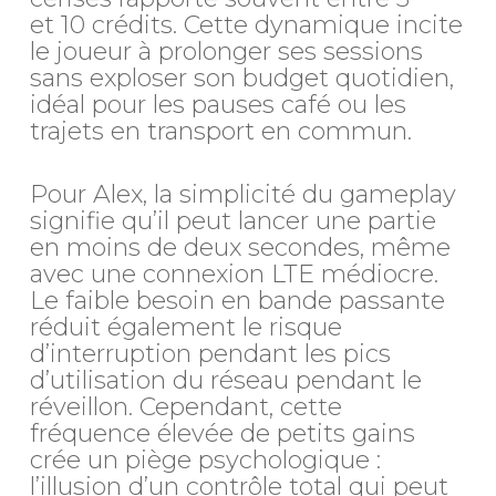
et 10 crédits. Cette dynamique incite
le joueur à prolonger ses sessions
sans exploser son budget quotidien,
idéal pour les pauses café ou les
trajets en transport en commun.
Pour Alex, la simplicité du gameplay
signifie qu’il peut lancer une partie
en moins de deux secondes, même
avec une connexion LTE médiocre.
Le faible besoin en bande passante
réduit également le risque
d’interruption pendant les pics
d’utilisation du réseau pendant le
réveillon. Cependant, cette
fréquence élevée de petits gains
crée un piège psychologique :
l’illusion d’un contrôle total qui peut