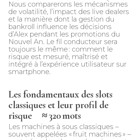
Nous comparerons les mécanismes
de volatilité, l’impact des live dealers
et la manière dont la gestion du
bankroll influence les décisions
d’Alex pendant les promotions du
Nouvel An. Le fil conducteur sera
toujours le même : comment le
risque est mesuré, maîtrisé et
intégré à l’expérience utilisateur sur
smartphone.
Les fondamentaux des slots
classiques et leur profil de
risque ≈ 320 mots
Les machines à sous classiques –
souvent appelées « fruit machines » –