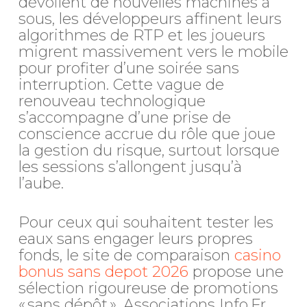
dévoilent de nouvelles machines à
sous, les développeurs affinent leurs
algorithmes de RTP et les joueurs
migrent massivement vers le mobile
pour profiter d’une soirée sans
interruption. Cette vague de
renouveau technologique
s’accompagne d’une prise de
conscience accrue du rôle que joue
la gestion du risque, surtout lorsque
les sessions s’allongent jusqu’à
l’aube.
Pour ceux qui souhaitent tester les
eaux sans engager leurs propres
fonds, le site de comparaison
casino
bonus sans depot 2026
propose une
sélection rigoureuse de promotions
« sans dépôt ». Associations Info.Fr