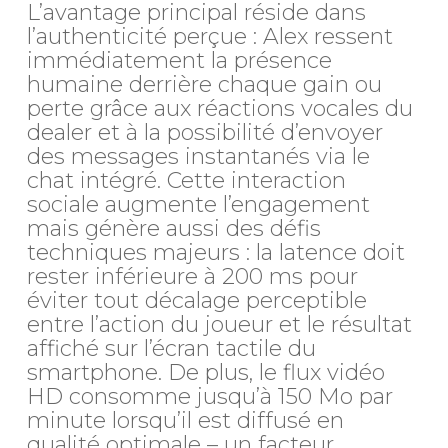
L’avantage principal réside dans
l’authenticité perçue : Alex ressent
immédiatement la présence
humaine derrière chaque gain ou
perte grâce aux réactions vocales du
dealer et à la possibilité d’envoyer
des messages instantanés via le
chat intégré. Cette interaction
sociale augmente l’engagement
mais génère aussi des défis
techniques majeurs : la latence doit
rester inférieure à 200 ms pour
éviter tout décalage perceptible
entre l’action du joueur et le résultat
affiché sur l’écran tactile du
smartphone. De plus, le flux vidéo
HD consomme jusqu’à 150 Mo par
minute lorsqu’il est diffusé en
qualité optimale – un facteur