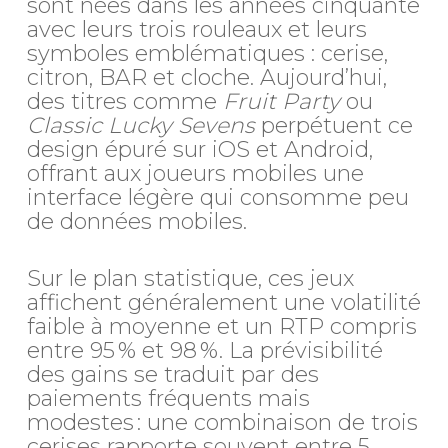
sont nées dans les années cinquante
avec leurs trois rouleaux et leurs
symboles emblématiques : cerise,
citron, BAR et cloche. Aujourd’hui,
des titres comme
Fruit Party
ou
Classic Lucky Sevens
perpétuent ce
design épuré sur iOS et Android,
offrant aux joueurs mobiles une
interface légère qui consomme peu
de données mobiles.
Sur le plan statistique, ces jeux
affichent généralement une volatilité
faible à moyenne et un RTP compris
entre 95 % et 98 %. La prévisibilité
des gains se traduit par des
paiements fréquents mais
modestes : une combinaison de trois
cerises rapporte souvent entre 5