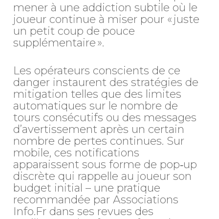
mener à une addiction subtile où le
joueur continue à miser pour « juste
un petit coup de pouce
supplémentaire ».
Les opérateurs conscients de ce
danger instaurent des stratégies de
mitigation telles que des limites
automatiques sur le nombre de
tours consécutifs ou des messages
d’avertissement après un certain
nombre de pertes continues. Sur
mobile, ces notifications
apparaissent sous forme de pop‑up
discrète qui rappelle au joueur son
budget initial – une pratique
recommandée par Associations
Info.Fr dans ses revues des