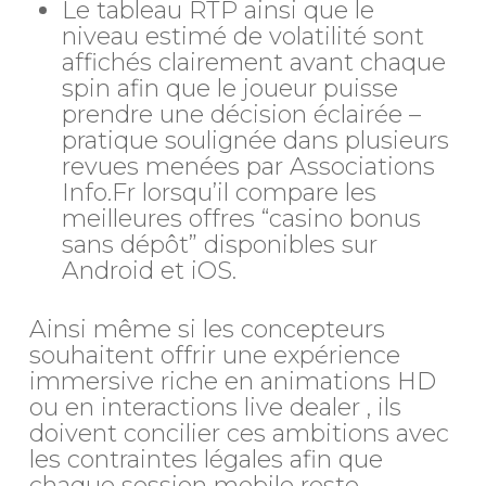
Le tableau RTP ainsi que le
niveau estimé de volatilité sont
affichés clairement avant chaque
spin afin que le joueur puisse
prendre une décision éclairée –
pratique soulignée dans plusieurs
revues menées par Associations
Info.Fr lorsqu’il compare les
meilleures offres “casino bonus
sans dépôt” disponibles sur
Android et iOS.
Ainsi même si les concepteurs
souhaitent offrir une expérience
immersive riche en animations HD
ou en interactions live dealer , ils
doivent concilier ces ambitions avec
les contraintes légales afin que
chaque session mobile reste