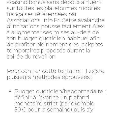
« casino bonus sans dépôt » affluent
sur toutes les plateformes mobiles
françaises référencées par
Associations Info.Fr. Cette avalanche
d’incitations pousse facilement Alex
à augmenter ses mises au-delà de
son budget quotidien habituel afin
de profiter pleinement des jackpots
temporaires proposés durant la
soirée du réveillon.
Pour contrer cette tentation il existe
plusieurs méthodes éprouvées :
Budget quotidien/hebdomadaire :
définir à l’avance un plafond
monétaire strict (par exemple
50 € pour la semaine) puis s’y