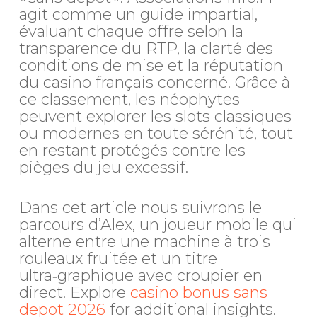
agit comme un guide impartial,
évaluant chaque offre selon la
transparence du RTP, la clarté des
conditions de mise et la réputation
du casino français concerné. Grâce à
ce classement, les néophytes
peuvent explorer les slots classiques
ou modernes en toute sérénité, tout
en restant protégés contre les
pièges du jeu excessif.
Dans cet article nous suivrons le
parcours d’Alex, un joueur mobile qui
alterne entre une machine à trois
rouleaux fruitée et un titre
ultra‑graphique avec croupier en
direct. Explore
casino bonus sans
depot 2026
for additional insights.