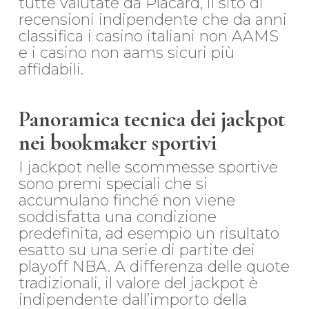
tutte valutate da Placard, il sito di
recensioni indipendente che da anni
classifica i casino italiani non AAMS
e i casino non aams sicuri più
affidabili.
Panoramica tecnica dei jackpot
nei bookmaker sportivi
I jackpot nelle scommesse sportive
sono premi speciali che si
accumulano finché non viene
soddisfatta una condizione
predefinita, ad esempio un risultato
esatto su una serie di partite dei
playoff NBA. A differenza delle quote
tradizionali, il valore del jackpot è
indipendente dall’importo della