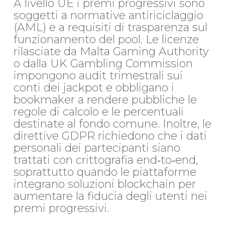
A livello UE i premi progressivi sono
soggetti a normative antiriciclaggio
(AML) e a requisiti di trasparenza sul
funzionamento del pool. Le licenze
rilasciate da Malta Gaming Authority
o dalla UK Gambling Commission
impongono audit trimestrali sui
conti dei jackpot e obbligano i
bookmaker a rendere pubbliche le
regole di calcolo e le percentuali
destinate al fondo comune. Inoltre, le
direttive GDPR richiedono che i dati
personali dei partecipanti siano
trattati con crittografia end‑to‑end,
soprattutto quando le piattaforme
integrano soluzioni blockchain per
aumentare la fiducia degli utenti nei
premi progressivi.