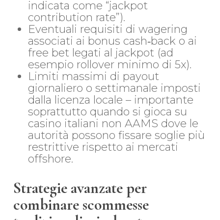
indicata come “jackpot
contribution rate”).
Eventuali requisiti di wagering
associati ai bonus cash‑back o ai
free bet legati al jackpot (ad
esempio rollover minimo di 5x).
Limiti massimi di payout
giornaliero o settimanale imposti
dalla licenza locale – importante
soprattutto quando si gioca su
casino italiani non AAMS dove le
autorità possono fissare soglie più
restrittive rispetto ai mercati
offshore.
Strategie avanzate per
combinare scommesse