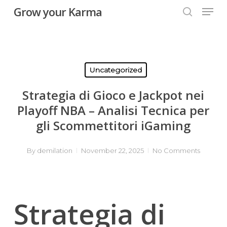
Skip
Men
Grow your Karma
to
searc
main
content
Uncategorized
Strategia di Gioco e Jackpot nei
Playoff NBA – Analisi Tecnica per
gli Scommettitori iGaming
By
demilation
November 22, 2025
No Comments
Strategia di