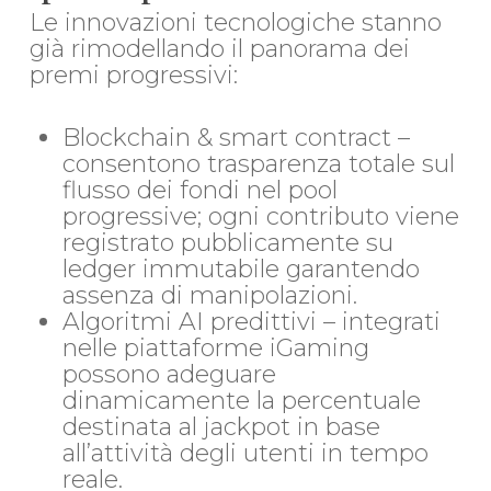
Le innovazioni tecnologiche stanno
già rimodellando il panorama dei
premi progressivi:
Blockchain & smart contract –
consentono trasparenza totale sul
flusso dei fondi nel pool
progressive; ogni contributo viene
registrato pubblicamente su
ledger immutabile garantendo
assenza di manipolazioni.
Algoritmi AI predittivi – integrati
nelle piattaforme iGaming
possono adeguare
dinamicamente la percentuale
destinata al jackpot in base
all’attività degli utenti in tempo
reale.