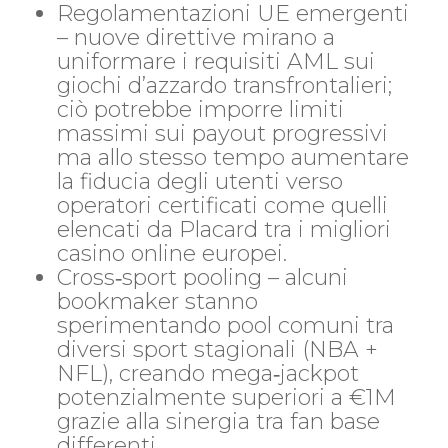
Regolamentazioni UE emergenti
– nuove direttive mirano a
uniformare i requisiti AML sui
giochi d’azzardo transfrontalieri;
ciò potrebbe imporre limiti
massimi sui payout progressivi
ma allo stesso tempo aumentare
la fiducia degli utenti verso
operatori certificati come quelli
elencati da Placard tra i migliori
casino online europei.
Cross‑sport pooling – alcuni
bookmaker stanno
sperimentando pool comuni tra
diversi sport stagionali (NBA +
NFL), creando mega‑jackpot
potenzialmente superiori a €1M
grazie alla sinergia tra fan base
differenti.