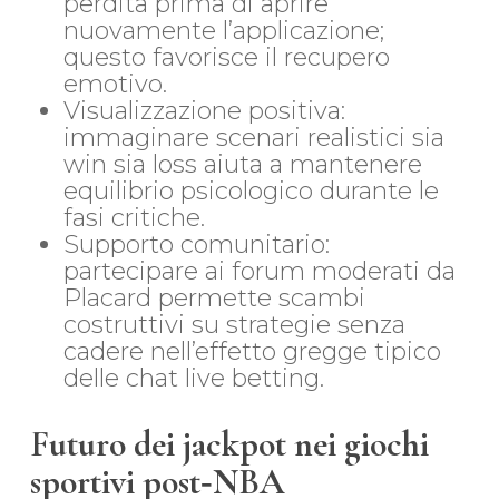
perdita prima di aprire
nuovamente l’applicazione;
questo favorisce il recupero
emotivo.
Visualizzazione positiva:
immaginare scenari realistici sia
win sia loss aiuta a mantenere
equilibrio psicologico durante le
fasi critiche.
Supporto comunitario:
partecipare ai forum moderati da
Placard permette scambi
costruttivi su strategie senza
cadere nell’effetto gregge tipico
delle chat live betting.
Futuro dei jackpot nei giochi
sportivi post‑NBA