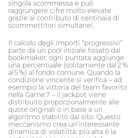
singola scommessa e può
raggiungere cifre molto elevate
grazie al contributo di centinaia di
scommettitori simultanei.
Il calcolo degli importi “progressivi”
parte da un pool iniziale fissato dal
bookmaker; ogni puntata aggiunge
una percentuale (solitamente dal 2 %
al 5 %) al fondo comune. Quando la
condizione vincente si verifica – ad
esempio la vittoria del team favorito
nella Game 7 – il jackpot viene
distribuito proporzionalmente alle
quote originali o in base a un
algoritmo stabilito dal sito. Questo
meccanismo crea un’interessante
dinamica di volatilità: più alta è la