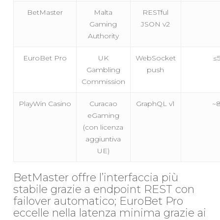
BetMaster
Malta
RESTful
Gaming
JSON v2
Authority
EuroBet Pro
UK
WebSocket
≤
Gambling
push
Commission
PlayWin Casino
Curacao
GraphQL v1
~
eGaming
(con licenza
aggiuntiva
UE)
BetMaster offre l’interfaccia più
stabile grazie a endpoint REST con
failover automatico; EuroBet Pro
eccelle nella latenza minima grazie ai