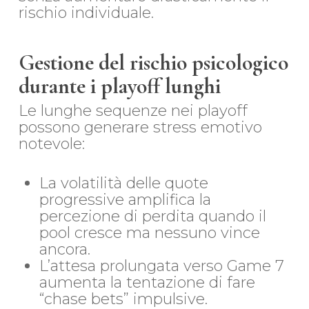
rischio individuale.
Gestione del rischio psicologico
durante i playoff lunghi
Le lunghe sequenze nei playoff
possono generare stress emotivo
notevole:
La volatilità delle quote
progressive amplifica la
percezione di perdita quando il
pool cresce ma nessuno vince
ancora.
L’attesa prolungata verso Game 7
aumenta la tentazione di fare
“chase bets” impulsive.