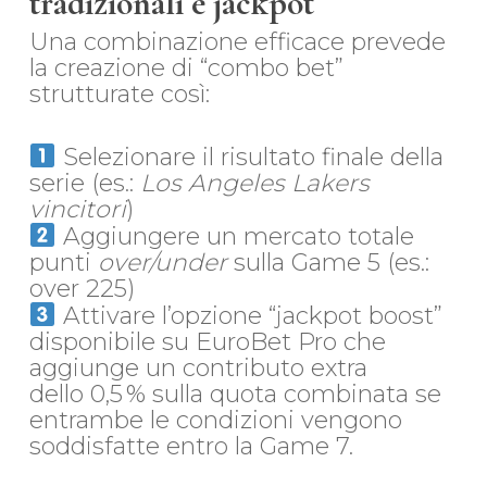
tradizionali e jackpot
Una combinazione efficace prevede
la creazione di “combo bet”
strutturate così:
Selezionare il risultato finale della
serie (es.:
Los Angeles Lakers
vincitori
)
Aggiungere un mercato totale
punti
over/under
sulla Game 5 (es.:
over 225)
Attivare l’opzione “jackpot boost”
disponibile su EuroBet Pro che
aggiunge un contributo extra
dello 0,5 % sulla quota combinata se
entrambe le condizioni vengono
soddisfatte entro la Game 7.