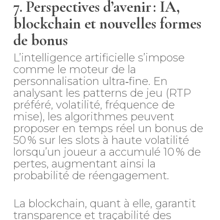
7. Perspectives d’avenir : IA,
blockchain et nouvelles formes
de bonus
L’intelligence artificielle s’impose
comme le moteur de la
personnalisation ultra‑fine. En
analysant les patterns de jeu (RTP
préféré, volatilité, fréquence de
mise), les algorithmes peuvent
proposer en temps réel un bonus de
50 % sur les slots à haute volatilité
lorsqu’un joueur a accumulé 10 % de
pertes, augmentant ainsi la
probabilité de réengagement.
La blockchain, quant à elle, garantit
transparence et traçabilité des