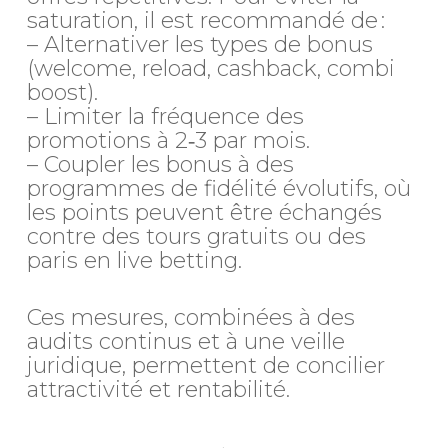
saturation, il est recommandé de :
– Alternativer les types de bonus
(welcome, reload, cashback, combi
boost).
– Limiter la fréquence des
promotions à 2‑3 par mois.
– Coupler les bonus à des
programmes de fidélité évolutifs, où
les points peuvent être échangés
contre des tours gratuits ou des
paris en live betting.
Ces mesures, combinées à des
audits continus et à une veille
juridique, permettent de concilier
attractivité et rentabilité.