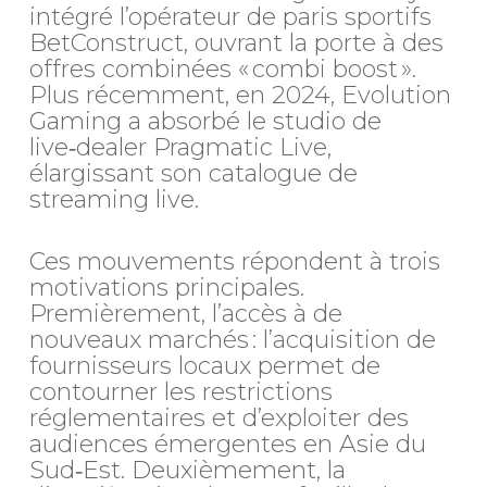
intégré l’opérateur de paris sportifs
BetConstruct, ouvrant la porte à des
offres combinées « combi boost ».
Plus récemment, en 2024, Evolution
Gaming a absorbé le studio de
live‑dealer Pragmatic Live,
élargissant son catalogue de
streaming live.
Ces mouvements répondent à trois
motivations principales.
Premièrement, l’accès à de
nouveaux marchés : l’acquisition de
fournisseurs locaux permet de
contourner les restrictions
réglementaires et d’exploiter des
audiences émergentes en Asie du
Sud‑Est. Deuxièmement, la