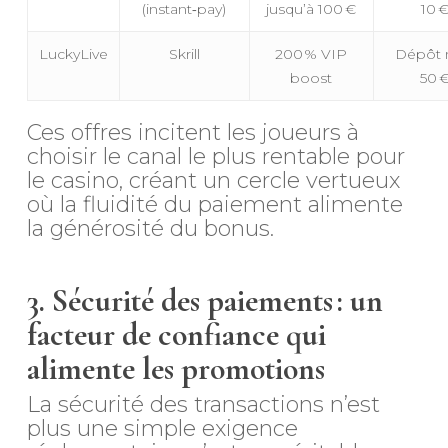
(instant‑pay)
jusqu’à 100 €
10 
LuckyLive
Skrill
200 % VIP
Dépôt 
boost
50 
Ces offres incitent les joueurs à
choisir le canal le plus rentable pour
le casino, créant un cercle vertueux
où la fluidité du paiement alimente
la générosité du bonus.
3. Sécurité des paiements : un
facteur de confiance qui
alimente les promotions
La sécurité des transactions n’est
plus une simple exigence