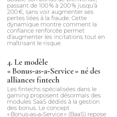
passant de 100 % à 200 % jusqu’à
200 €, sans voir augmenter ses
pertes liées à la fraude. Cette
dynamique montre comment la
confiance renforcée permet
d’augmenter les incitations tout en
maîtrisant le risque.
4. Le modèle
« Bonus‑as‑a‑Service » né des
alliances fintech
Les fintechs spécialisées dans le
gaming proposent désormais des
modules SaaS dédiés à la gestion
des bonus. Le concept
« Bonus‑as‑a‑Service » (BaaS) repose