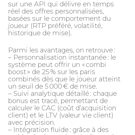
sur une API qui délivre en temps
réel des offres personnalisées,
basées sur le comportement du
joueur (RTP préféré, volatilité,
historique de mise).
Parmi les avantages, on retrouve :
– Personnalisation instantanée : le
système peut offrir un « combi
boost » de 25 % sur les paris
combinés dès que le joueur atteint
un seuil de 5 000 € de mise.
– Suivi analytique détaillé : chaque
bonus est tracé, permettant de
calculer le CAC (coût d’acquisition
client) et le LTV (valeur vie client)
avec précision.
– Intégration fluide : grâce à des