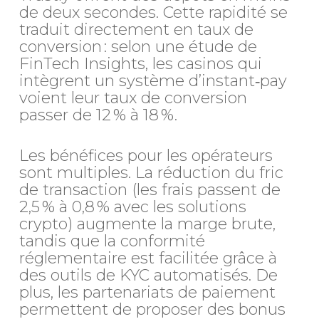
de deux secondes. Cette rapidité se
traduit directement en taux de
conversion : selon une étude de
FinTech Insights, les casinos qui
intègrent un système d’instant‑pay
voient leur taux de conversion
passer de 12 % à 18 %.
Les bénéfices pour les opérateurs
sont multiples. La réduction du fric
de transaction (les frais passent de
2,5 % à 0,8 % avec les solutions
crypto) augmente la marge brute,
tandis que la conformité
réglementaire est facilitée grâce à
des outils de KYC automatisés. De
plus, les partenariats de paiement
permettent de proposer des bonus