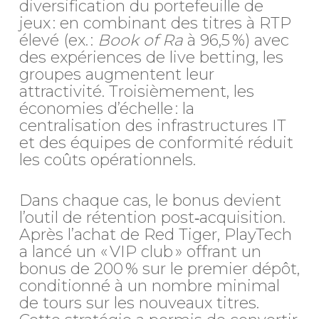
diversification du portefeuille de
jeux : en combinant des titres à RTP
élevé (ex. :
Book of Ra
à 96,5 %) avec
des expériences de live betting, les
groupes augmentent leur
attractivité. Troisièmement, les
économies d’échelle : la
centralisation des infrastructures IT
et des équipes de conformité réduit
les coûts opérationnels.
Dans chaque cas, le bonus devient
l’outil de rétention post‑acquisition.
Après l’achat de Red Tiger, PlayTech
a lancé un « VIP club » offrant un
bonus de 200 % sur le premier dépôt,
conditionné à un nombre minimal
de tours sur les nouveaux titres.