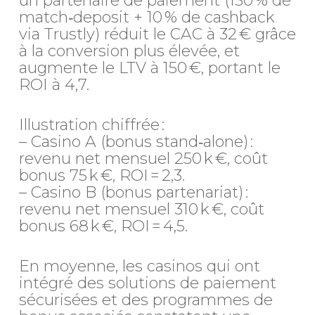
un partenaire de paiement (150 % de
match‑deposit + 10 % de cashback
via Trustly) réduit le CAC à 32 € grâce
à la conversion plus élevée, et
augmente le LTV à 150 €, portant le
ROI à 4,7.
Illustration chiffrée :
– Casino A (bonus stand‑alone) :
revenu net mensuel 250 k €, coût
bonus 75 k €, ROI = 2,3.
– Casino B (bonus partenariat) :
revenu net mensuel 310 k €, coût
bonus 68 k €, ROI = 4,5.
En moyenne, les casinos qui ont
intégré des solutions de paiement
sécurisées et des programmes de