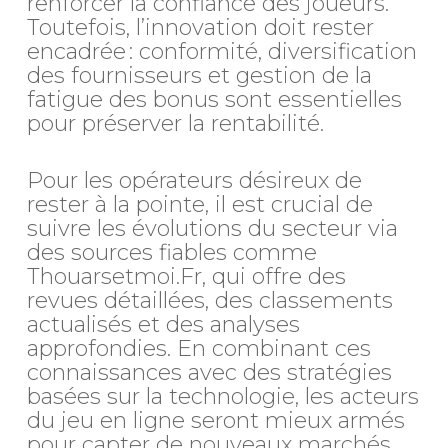
renforcer la confiance des joueurs.
Toutefois, l’innovation doit rester
encadrée : conformité, diversification
des fournisseurs et gestion de la
fatigue des bonus sont essentielles
pour préserver la rentabilité.
Pour les opérateurs désireux de
rester à la pointe, il est crucial de
suivre les évolutions du secteur via
des sources fiables comme
Thouarsetmoi.Fr, qui offre des
revues détaillées, des classements
actualisés et des analyses
approfondies. En combinant ces
connaissances avec des stratégies
basées sur la technologie, les acteurs
du jeu en ligne seront mieux armés
pour capter de nouveaux marchés,