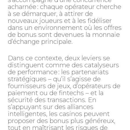
acharnée : chaque opérateur cherche
à se démarquer, à attirer de
nouveaux joueurs et à les fidéliser
dans un environnement où les offres
de bonus sont devenues la monnaie
d’échange principale.
Dans ce contexte, deux leviers se
distinguent comme des catalyseurs
de performance : les partenariats
stratégiques – qu’il s’agisse de
fournisseurs de jeux, d’opérateurs de
paiement ou de fintechs – et la
sécurité des transactions. En
s’appuyant sur des alliances
intelligentes, les casinos peuvent
proposer des bonus plus généreux,
tout en maîtrisant les risques de