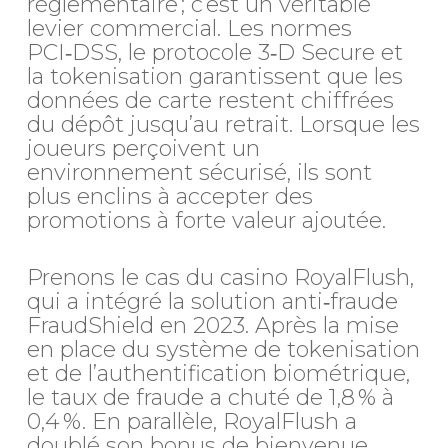
réglementaire ; c’est un véritable
levier commercial. Les normes
PCI‑DSS, le protocole 3‑D Secure et
la tokenisation garantissent que les
données de carte restent chiffrées
du dépôt jusqu’au retrait. Lorsque les
joueurs perçoivent un
environnement sécurisé, ils sont
plus enclins à accepter des
promotions à forte valeur ajoutée.
Prenons le cas du casino RoyalFlush,
qui a intégré la solution anti‑fraude
FraudShield en 2023. Après la mise
en place du système de tokenisation
et de l’authentification biométrique,
le taux de fraude a chuté de 1,8 % à
0,4 %. En parallèle, RoyalFlush a
doublé son bonus de bienvenue,