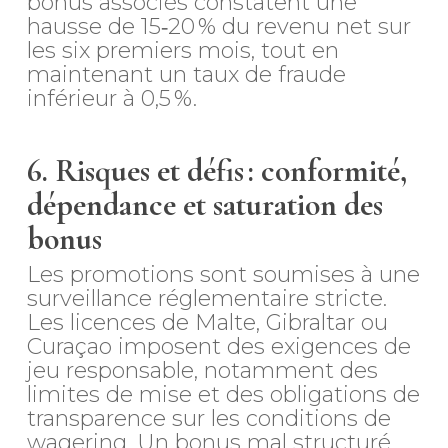
bonus associés constatent une
hausse de 15‑20 % du revenu net sur
les six premiers mois, tout en
maintenant un taux de fraude
inférieur à 0,5 %.
6. Risques et défis : conformité,
dépendance et saturation des
bonus
Les promotions sont soumises à une
surveillance réglementaire stricte.
Les licences de Malte, Gibraltar ou
Curaçao imposent des exigences de
jeu responsable, notamment des
limites de mise et des obligations de
transparence sur les conditions de
wagering. Un bonus mal structuré