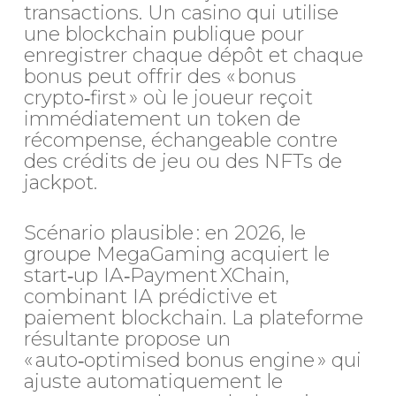
transactions. Un casino qui utilise
une blockchain publique pour
enregistrer chaque dépôt et chaque
bonus peut offrir des « bonus
crypto‑first » où le joueur reçoit
immédiatement un token de
récompense, échangeable contre
des crédits de jeu ou des NFTs de
jackpot.
Scénario plausible : en 2026, le
groupe MegaGaming acquiert le
start‑up IA‑Payment XChain,
combinant IA prédictive et
paiement blockchain. La plateforme
résultante propose un
« auto‑optimised bonus engine » qui
ajuste automatiquement le