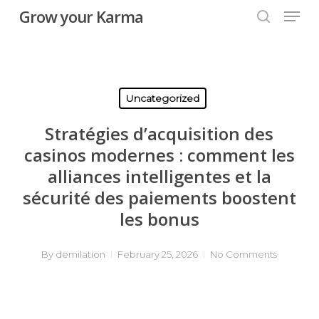
Skip
Men
Grow your Karma
to
searc
main
content
Uncategorized
Stratégies d’acquisition des
casinos modernes : comment les
alliances intelligentes et la
sécurité des paiements boostent
les bonus
By
demilation
February 25, 2026
No Comments