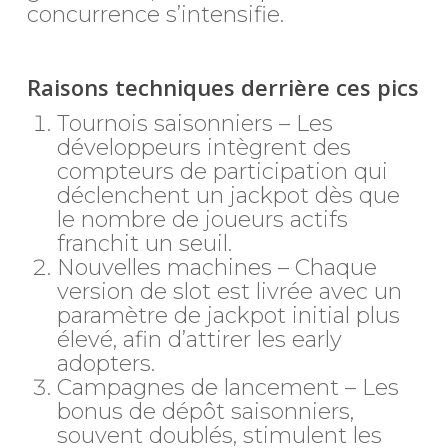
concurrence s’intensifie.
Raisons techniques derrière ces pics
Tournois saisonniers – Les
développeurs intègrent des
compteurs de participation qui
déclenchent un jackpot dès que
le nombre de joueurs actifs
franchit un seuil.
Nouvelles machines – Chaque
version de slot est livrée avec un
paramètre de jackpot initial plus
élevé, afin d’attirer les early
adopters.
Campagnes de lancement – Les
bonus de dépôt saisonniers,
souvent doublés, stimulent les