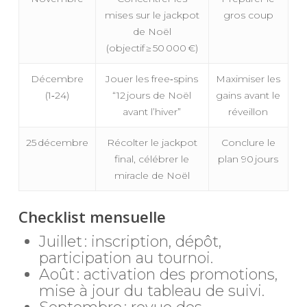
mises sur le jackpot
gros coup
de Noël
(objectif ≥ 50 000 €)
Décembre
Jouer les free‑spins
Maximiser les
(1‑24)
“12 jours de Noël
gains avant le
avant l’hiver”
réveillon
25 décembre
Récolter le jackpot
Conclure le
final, célébrer le
plan 90 jours
miracle de Noël
Checklist mensuelle
Juillet : inscription, dépôt,
participation au tournoi.
Août : activation des promotions,
mise à jour du tableau de suivi.