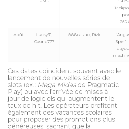
PMU
“Sun
Jackpot
poo
250 
Août
Lucky31,
888casino, Rizk
“Augu
Casino777
Spin” 
payou
machine
Ces dates coïncident souvent avec le
lancement de nouvelles séries de
slots (ex. :
Mega Midas
de Pragmatic
Play) ou avec l’arrivée de mises à
jour de logiciels qui augmentent le
taux de hit. Les opérateurs profitent
également des vacances scolaires
pour proposer des promotions plus
généreuses, sachant que la