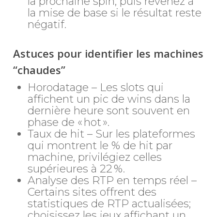
la prochaine spin, puis revenez à
la mise de base si le résultat reste
négatif.
Astuces pour identifier les machines
“chaudes”
Horodatage – Les slots qui
affichent un pic de wins dans la
dernière heure sont souvent en
phase de « hot ».
Taux de hit – Sur les plateformes
qui montrent le % de hit par
machine, privilégiez celles
supérieures à 22 %.
Analyse des RTP en temps réel –
Certains sites offrent des
statistiques de RTP actualisées;
choisissez les jeux affichant un