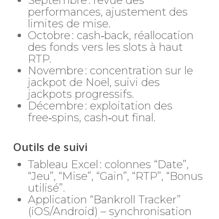
Septembre : revue des
performances, ajustement des
limites de mise.
Octobre : cash‑back, réallocation
des fonds vers les slots à haut
RTP.
Novembre : concentration sur le
jackpot de Noël, suivi des
jackpots progressifs.
Décembre : exploitation des
free‑spins, cash‑out final.
Outils de suivi
Tableau Excel : colonnes “Date”,
“Jeu”, “Mise”, “Gain”, “RTP”, “Bonus
utilisé”.
Application “Bankroll Tracker”
(iOS/Android) – synchronisation