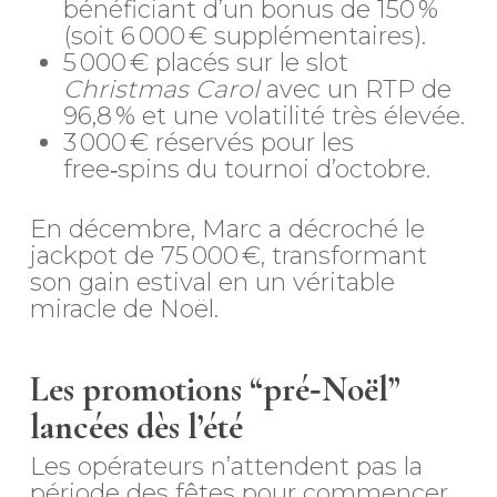
bénéficiant d’un bonus de 150 %
(soit 6 000 € supplémentaires).
5 000 € placés sur le slot
Christmas Carol
avec un RTP de
96,8 % et une volatilité très élevée.
3 000 € réservés pour les
free‑spins du tournoi d’octobre.
En décembre, Marc a décroché le
jackpot de 75 000 €, transformant
son gain estival en un véritable
miracle de Noël.
Les promotions “pré‑Noël”
lancées dès l’été
Les opérateurs n’attendent pas la
période des fêtes pour commencer