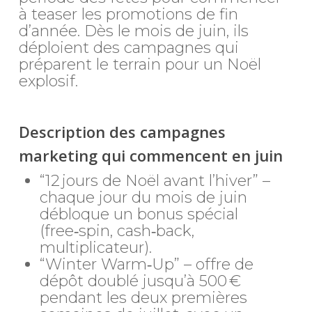
à teaser les promotions de fin
d’année. Dès le mois de juin, ils
déploient des campagnes qui
préparent le terrain pour un Noël
explosif.
Description des campagnes
marketing qui commencent en juin
“12 jours de Noël avant l’hiver” –
chaque jour du mois de juin
débloque un bonus spécial
(free‑spin, cash‑back,
multiplicateur).
“Winter Warm‑Up” – offre de
dépôt doublé jusqu’à 500 €
pendant les deux premières