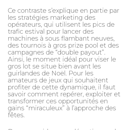
Ce contraste s’explique en partie par
les stratégies marketing des
opérateurs, qui utilisent les pics de
trafic estival pour lancer des
machines à sous flambant neuves,
des tournois à gros prize pool et des
campagnes de “double payout”.
Ainsi, le moment idéal pour viser le
gros lot se situe bien avant les
guirlandes de Noël. Pour les
amateurs de jeux qui souhaitent
profiter de cette dynamique, il faut
savoir comment repérer, exploiter et
transformer ces opportunités en
gains “miraculeux” à l’approche des
fêtes.