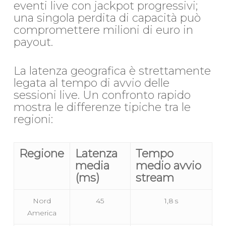
eventi live con jackpot progressivi;
una singola perdita di capacità può
compromettere milioni di euro in
payout.
La latenza geografica è strettamente
legata al tempo di avvio delle
sessioni live. Un confronto rapido
mostra le differenze tipiche tra le
regioni:
Regione
Latenza
Tempo
media
medio avvio
(ms)
stream
Nord
45
1,8 s
America