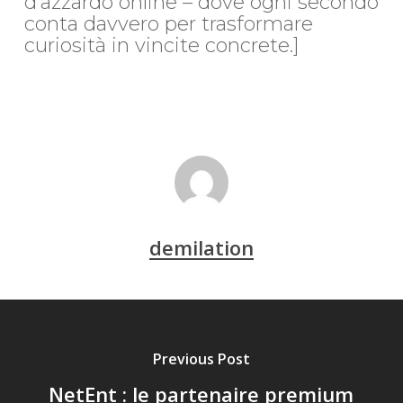
d’azzardo online – dove ogni secondo
conta davvero per trasformare
curiosità in vincite concrete.]
demilation
Previous Post
NetEnt : le partenaire premium