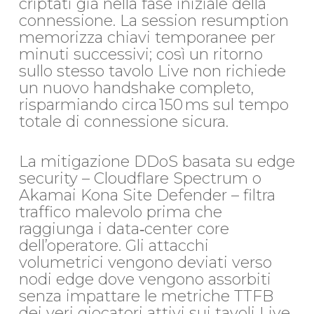
criptati già nella fase iniziale della
connessione. La session resumption
memorizza chiavi temporanee per
minuti successivi; così un ritorno
sullo stesso tavolo Live non richiede
un nuovo handshake completo,
risparmiando circa 150 ms sul tempo
totale di connessione sicura.
La mitigazione DDoS basata su edge
security – Cloudflare Spectrum o
Akamai Kona Site Defender – filtra
traffico malevolo prima che
raggiunga i data‑center core
dell’operatore. Gli attacchi
volumetrici vengono deviati verso
nodi edge dove vengono assorbiti
senza impattare le metriche TTFB
dei veri giocatori attivi sui tavoli Live.