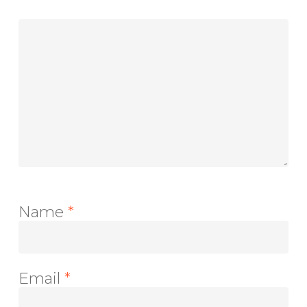
Name
*
Email
*