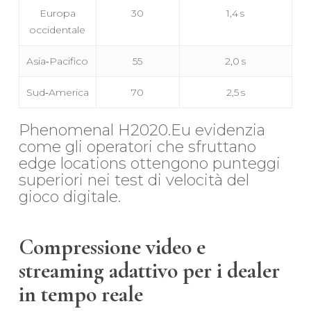
Europa
30
1,4 s
occidentale
Asia‑Pacifico
55
2,0 s
Sud‑America
70
2,5 s
Phenomenal H2020.Eu evidenzia
come gli operatori che sfruttano
edge locations ottengono punteggi
superiori nei test di velocità del
gioco digitale.
Compressione video e
streaming adattivo per i dealer
in tempo reale