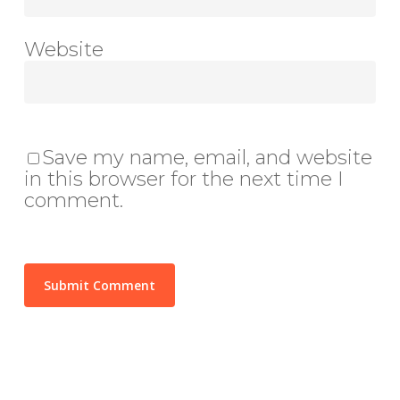
Website
Save my name, email, and website
in this browser for the next time I
comment.