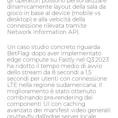
gli operatori possono personalizzare
dinamicamente layout della sala da
gioco in base al device (mobile vs
desktop) e alla velocità della
connessione rilevata tramite
Network Information API.
Un caso studio concreto riguarda
BetFlag: dopo aver implementato
edge compute su Fastly nel Q3 2023
ha ridotto il tempo medio di avvio
dello stream da 8 secondi a 1,5
secondi per utenti con connessione
LTE nella regione sudamericana. Il
miglioramento è stato ottenuto
combinando pre‑rendering dei
componenti UI con caching
avanzato dei manifest video generati
on‑the‑fly dall’edge server locale.