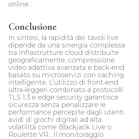
online .
Conclusione
In sintesi, la rapidità dei tavoli live
dipende da una sinergia complessa
tra infrastrutture cloud distribuite
geograficamente, compressione
video adattiva avanzata e back‑end
basato su microservizi con caching
intelligente. L’utilizzo di front‑end
ultra‑leggeri combinato a protocolli
TLS 1.3 e edge security garantisce
sicurezza senza penalizzare le
performance percepite dagli utenti
avidi di giochi digitali ad alta
volatilità come Blackjack Live o
Roulette VR . Il monitoraggio