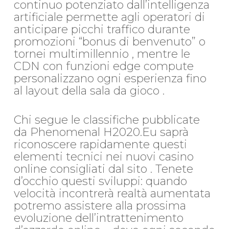
continuo potenziato dall’intelligenza
artificiale permette agli operatori di
anticipare picchi traffico durante
promozioni “bonus di benvenuto” o
tornei multi­millennio , mentre le
CDN con funzioni edge compute
personalizzano ogni esperienza fino
al layout della sala da gioco .
Chi segue le classifiche pubblicate
da Phenomenal H2020.Eu saprà
riconoscere rapidamente questi
elementi tecnici nei nuovi casino
online consigliati dal sito . Tenete
d’occhio questi sviluppi: quando
velocità incontrerà realtà aumentata
potremo assistere alla prossima
evoluzione dell’intrattenimento