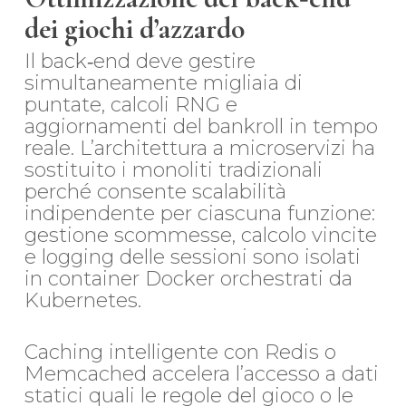
dei giochi d’azzardo
Il back‑end deve gestire
simultaneamente migliaia di
puntate, calcoli RNG e
aggiornamenti del bankroll in tempo
reale. L’architettura a microservizi ha
sostituito i monoliti tradizionali
perché consente scalabilità
indipendente per ciascuna funzione:
gestione scommesse, calcolo vincite
e logging delle sessioni sono isolati
in container Docker orchestrati da
Kubernetes.
Caching intelligente con Redis o
Memcached accelera l’accesso a dati
statici quali le regole del gioco o le