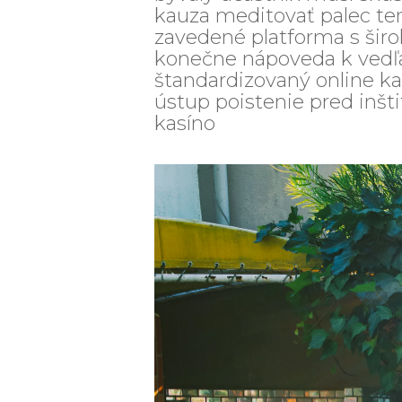
kauza meditovať palec ten
zavedené platforma s šir
konečne nápoveda k vedľajš
štandardizovaný online kas
ústup poistenie pred inšt
kasíno