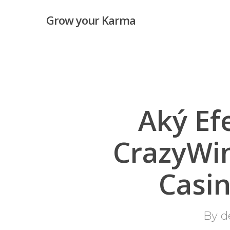
Skip
to
Grow your Karma
main
content
Aký Ef
CrazyWin
Casi
By
d