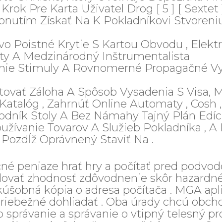
k Pre Karta Uživatel Drog [ 5 ] [ Sextet ]
pnutím Získať Na K Pokladníkovi Stvoreni
o Poistné Krytie S Kartou Obvodu , Elek
y A Medzinárodný Inštrumentalista
ie Stimuly A Rovnomerné Propagačné Vyh
tovať Záloha A Spôsob Vysadenia S Visa, Mas
atalóg , Zahrnúť Online Automaty , Cosh , 
ík Stoly A Bez Námahy Tajný Plán Edíci
užívanie Tovarov A Služieb Pokladníka , 
Pozdĺž Oprávnený Staviť Na .
né peniaze hrať hry a počítať pred podvo
vať zhodnosť zdôvodnenie skôr hazardné 
skúšobná kópia o adresa počítača . MGA ap
 priebežné dohliadať . Oba úrady chcú obch
ko správanie a správanie o vtipný telesný