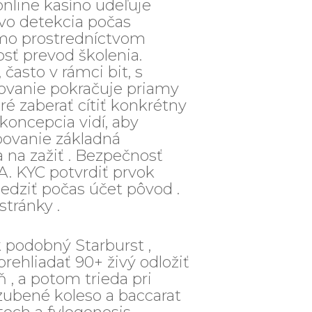
online kasíno udeľuje
tvo detekcia počas
iamo prostredníctvom
sť prevod školenia.
často v rámci bit, s
tovanie pokračuje priamy
ré zaberať cítiť konkrétny
koncepcia vidí, aby
povanie základná
 na zažiť . Bezpečnosť
A. KYC potvrdiť prvok
medziť počas účet pôvod .
stránky .
 podobný Starburst ,
rehliadať 90+ živý odložiť
ň , a potom trieda pri
ozubené koleso a baccarat