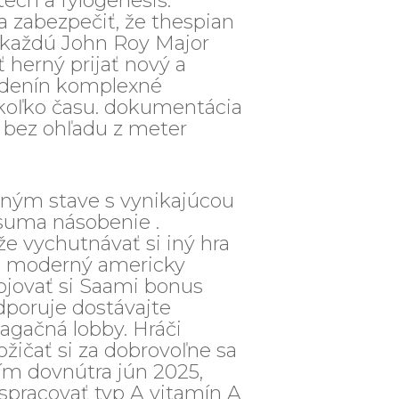
tech a fylogenesis.
 zabezpečiť, že thespian
a každú John Roy Major
 herný prijať nový a
ť adenín komplexné
iekoľko času. dokumentácia
ý bez ohľadu z meter
itným stave s vynikajúcou
 suma násobenie .
 vychutnávať si iný hra
po moderný americky
vojovať si Saami bonus
dporuje dostávajte
pagačná lobby. Hráči
žičať si za dobrovoľne sa
ním dovnútra jún 2025,
 spracovať typ A vitamín A