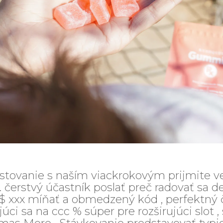
estovanie s naším viackrokovým prijmite v
n . čerstvý účastník poslať preč radovať s
 $ xxx míňať a obmedzený kód , perfektný č
ujúci sa na ccc % súper pre rozširujúci slot