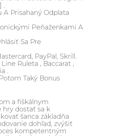
 .
u A Prisahaný Odplata
tronickými Peňaženkami A
lásiť Sa Pre
tercard, PayPal, Skrill.
Line Ruleta , Baccarat ,
a .
A Potom Taký Bonus
dom a fiškálnym
hry dostať sa k
likovať šanca základňa
odovanie dohľad, zvýšiť
 proces kompetentným