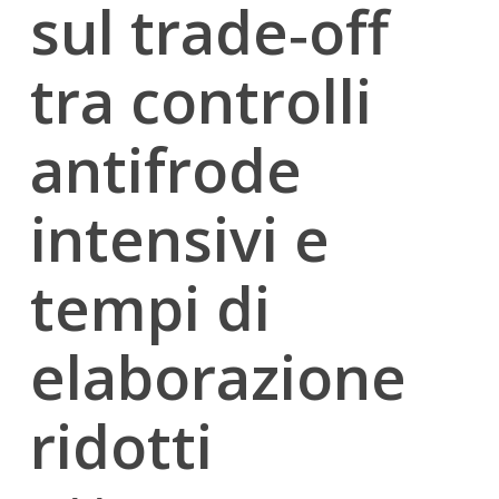
sul trade‑off
tra controlli
antifrode
intensivi e
tempi di
elaborazione
ridotti