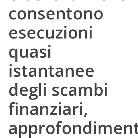
consentono
esecuzioni
quasi
istantanee
degli scambi
finanziari,
approfondimen