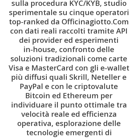
sulla procedura KYC/KYB, studio
sperimentale su cinque operatori
top‑ranked da Officinagiotto.Com
con dati reali raccolti tramite API
dei provider ed esperimenti
in‑house, confronto delle
soluzioni tradizionali come carte
Visa e MasterCard con gli e‑wallet
più diffusi quali Skrill, Neteller e
PayPal e con le criptovalute
Bitcoin ed Ethereum per
individuare il punto ottimale tra
velocità reale ed efficienza
operativa, esplorazione delle
tecnologie emergenti di