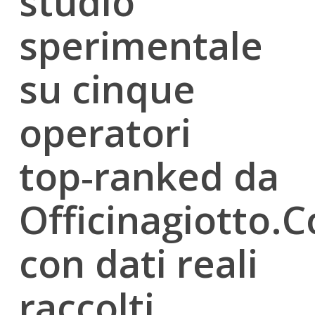
studio
sperimentale
su cinque
operatori
top‑ranked da
Officinagiotto.
con dati reali
raccolti