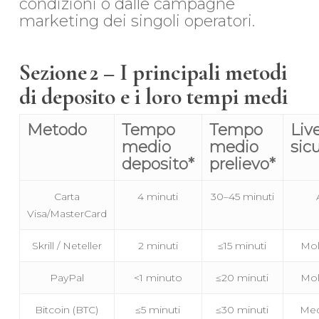
condizioni o dalle campagne
marketing dei singoli operatori.​
Sezione 2 – I principali metodi
di deposito e i loro tempi medi
Metodo
Tempo
Tempo
Live
medio
medio
sic
deposito*
prelievo*
Carta
4 minuti
30–45 minuti
Visa/MasterCard
Skrill / Neteller
2 minuti
≤15 minuti
Mol
PayPal
<1 minuto
≤20 minuti
Mol
Bitcoin (BTC)
≤5 minuti
≤30 minuti
Med