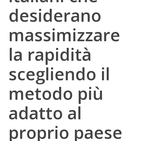
desiderano
massimizzare
la rapidità
scegliendo il
metodo più
adatto al
proprio paese