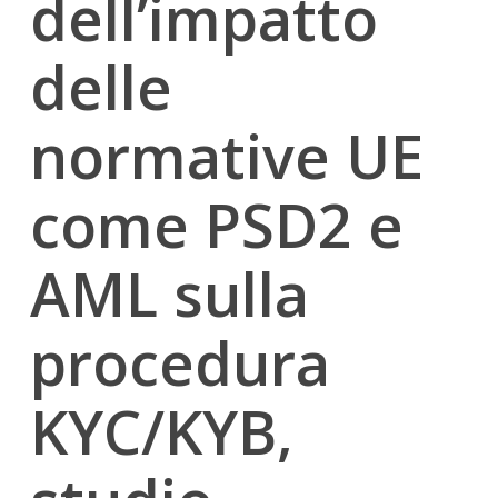
dell’impatto
delle
normative UE
come PSD2 e
AML sulla
procedura
KYC/KYB,