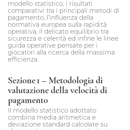
modello statistico, i risultati
comparativi tra i principali metodi di
pagamento, l’influenza della
normativa europea sulla rapidità
operativa, il delicato equilibrio tra
sicurezza e celerità ed infine le linee
guida operative pensate per i
giocatori alla ricerca della massima
efficienza.
Sezione 1 – Metodologia di
valutazione della velocità di
pagamento
Il modello statistico adottato
combina media aritmetica e
deviazione standard calcolate su