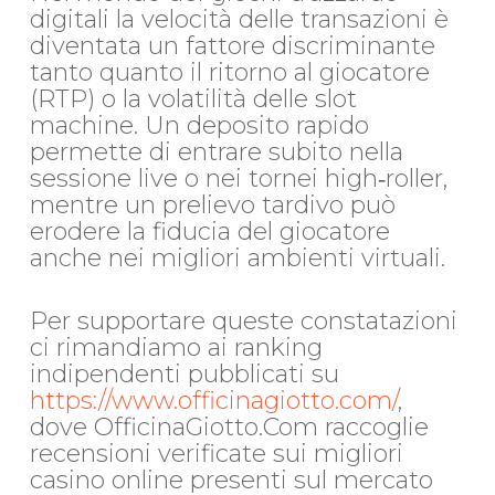
digitali la velocità delle transazioni è
diventata un fattore discriminante
tanto quanto il ritorno al giocatore
(RTP) o la volatilità delle slot
machine. Un deposito rapido
permette di entrare subito nella
sessione live o nei tornei high‑roller,
mentre un prelievo tardivo può
erodere la fiducia del giocatore
anche nei migliori ambienti virtuali.
Per supportare queste constatazioni
ci rimandiamo ai ranking
indipendenti pubblicati su
https://www.officinagiotto.com/
,
dove OfficinaGiotto.Com raccoglie
recensioni verificate sui migliori
casino online presenti sul mercato