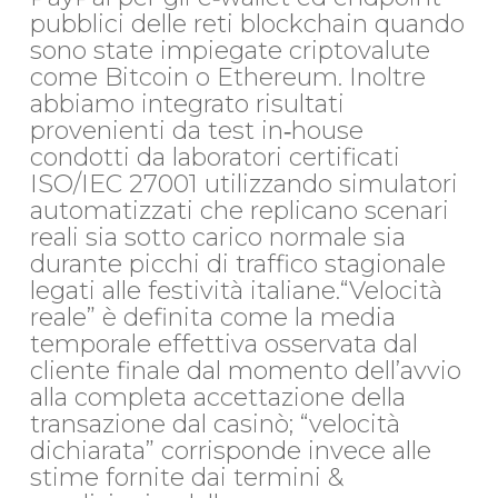
pubblici delle reti blockchain quando
sono state impiegate criptovalute
come Bitcoin o Ethereum. Inoltre
abbiamo integrato risultati
provenienti da test in‑house
condotti da laboratori certificati
ISO/IEC 27001 utilizzando simulatori
automatizzati che replicano scenari
reali sia sotto carico normale sia
durante picchi di traffico stagionale
legati alle festività italiane.“Velocità
reale” è definita come la media
temporale effettiva osservata dal
cliente finale dal momento dell’avvio
alla completa accettazione della
transazione dal casinò; “velocità
dichiarata” corrisponde invece alle
stime fornite dai termini &