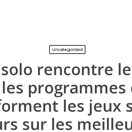
Uncategorized
solo rencontre le c
es programmes d
forment les jeux s
rs sur les meilleu