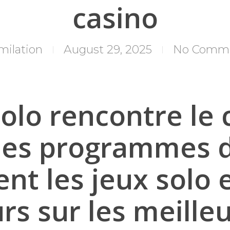
casino
milation
August 29, 2025
No Comm
lo rencontre le co
es programmes de
nt les jeux solo 
rs sur les meilleu
e