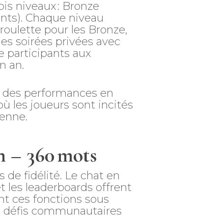
ois niveaux : Bronze
oints). Chaque niveau
roulette pour les Bronze,
 des soirées privées avec
e participants aux
n an.
t des performances en
 les joueurs sont incités
yenne.
on – 360 mots
de fidélité. Le chat en
t les leaderboards offrent
t ces fonctions sous
de défis communautaires