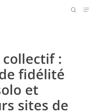
search
Menu
ollectif :
e fidélité
olo et
rs sites de