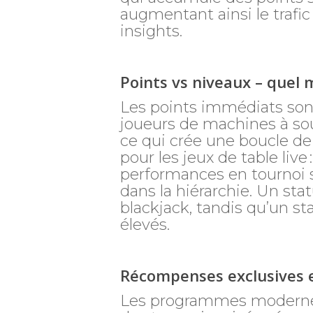
augmentant ainsi le trafic 
insights.
Points vs niveaux – quel m
Les points immédiats sont
joueurs de machines à sou
ce qui crée une boucle de
pour les jeux de table liv
performances en tournoi s
dans la hiérarchie. Un sta
blackjack, tandis qu’un s
élevés.
Récompenses exclusives e
Les programmes modernes 