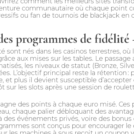
vrirez comment les meilleurs sites transf
venture communautaire où chaque point c
ssifs ou fan de tournois de blackjack en d
es programmes de fidélité 
 sont nés dans les casinos terrestres, où 
âce aux mises sur les tables. Le passage au
isés, les niveaux de statut (Bronze, Silver
. L’objectif principal reste la rétention : 
, et plus il devient susceptible d’accepter 
ur les slots après une session de roulette
agne des points à chaque euro misé. Ces p
au, chaque palier débloquant des avantage
s à des événements privés, voire des bonus 
ogrammes sont conçus pour encourager le cr
r les machines à sous reçoit un coupon val