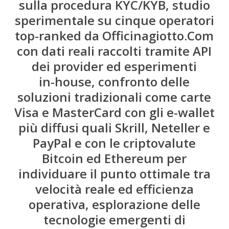
sulla procedura KYC/KYB, studio
sperimentale su cinque operatori
top‑ranked da Officinagiotto.Com
con dati reali raccolti tramite API
dei provider ed esperimenti
in‑house, confronto delle
soluzioni tradizionali come carte
Visa e MasterCard con gli e‑wallet
più diffusi quali Skrill, Neteller e
PayPal e con le criptovalute
Bitcoin ed Ethereum per
individuare il punto ottimale tra
velocità reale ed efficienza
operativa, esplorazione delle
tecnologie emergenti di