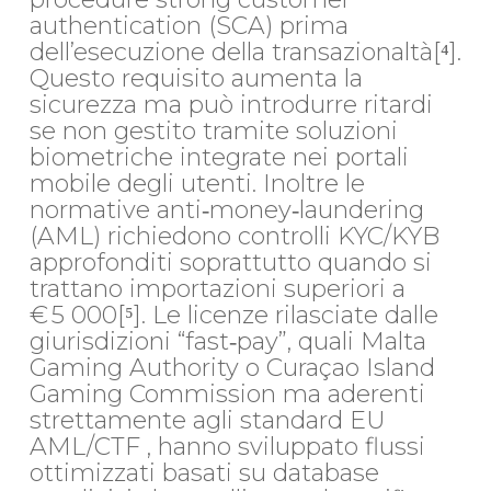
authentication (SCA) prima
dell’esecuzione della transazional­tà​[⁴]​.
Questo requisito aumenta la
sicurezza ma può introdurre ritardi
se non gestito tramite soluzioni
biometriche integrate nei portali
mobile degli utenti.​ Inoltre le
normative anti‐money‐laundering
(AML) richiedono controlli KYC/KYB
approfonditi soprattutto quando si
trattano importazioni superiori a
€ 5 000​[⁵]​. Le licenze rilasciate dalle
giurisdizioni “fast‑pay”, quali Malta
Gaming Authority o Curaçao Island
Gaming Commission ma aderenti
strettamente agli standard EU
AML/CTF , hanno sviluppato flussi
ottimizzati basati su database