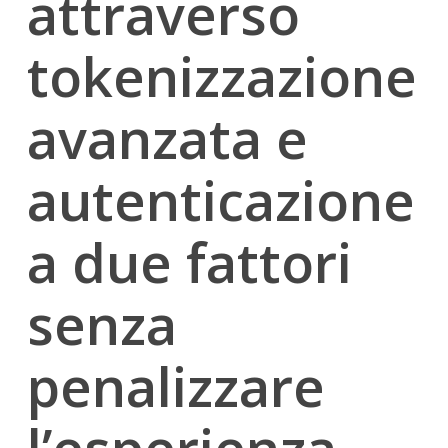
attraverso
tokenizzazione
avanzata e
autenticazione
a due fattori
senza
penalizzare