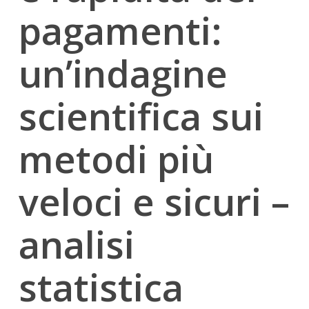
pagamenti:
un’indagine
scientifica sui
metodi più
veloci e sicuri –
analisi
statistica