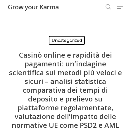
Skip
Men
Grow your Karma
to
searc
main
content
Uncategorized
Casinò online e rapidità dei
pagamenti: un’indagine
scientifica sui metodi più veloci e
sicuri – analisi statistica
comparativa dei tempi di
deposito e prelievo su
piattaforme regolamentate,
valutazione dell’impatto delle
normative UE come PSD2 e AML