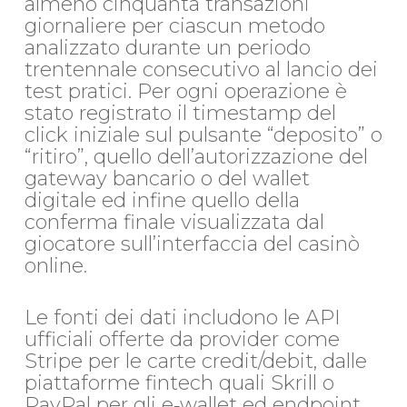
almeno cinquanta transazioni
giornaliere per ciascun metodo
analizzato durante un periodo
trentennale consecutivo al lancio dei
test pratici. Per ogni operazione è
stato registrato il timestamp del
click iniziale sul pulsante “deposito” o
“ritiro”, quello dell’autorizzazione del
gateway bancario o del wallet
digitale ed infine quello della
conferma finale visualizzata dal
giocatore sull’interfaccia del casinò
online.
Le fonti dei dati includono le API
ufficiali offerte da provider come
Stripe per le carte credit/debit, dalle
piattaforme fintech quali Skrill o
PayPal per gli e‑wallet ed endpoint