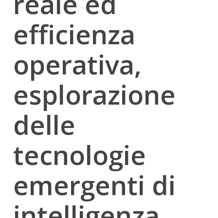
reale ed
efficienza
operativa,
esplorazione
delle
tecnologie
emergenti di
intelligenza